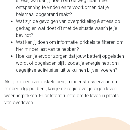
stress, wat kan jij doen om de weg naar meer
ontspanning te vinden en te voorkomen dat je
helemaal opgebrand raakt?
Wat zijn de gevolgen van overprikkeling & stress op
gedrag en wat doet dit met de situatie waarin je je
bevindt?
Wat kan jij doen om informatie, prikkels te filteren om
hier minder last van te hebben?
Hoe kun je ervoor zorgen dat jouw batterij opgeladen
wordt of opgeladen blijft, zodat je energie hebt om
dagelijkse activiteiten uit te kunnen blijven voeren?
Als jij minder overprikkeld bent, minder stress ervaart en
minder uitgeput bent, kan je de regie over je eigen leven
weer herpakken. Er ontstaat ruimte om te leven in plaats
van overleven.